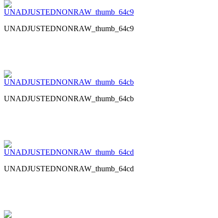
UNADJUSTEDNONRAW_thumb_64c9
UNADJUSTEDNONRAW_thumb_64cb
UNADJUSTEDNONRAW_thumb_64cd