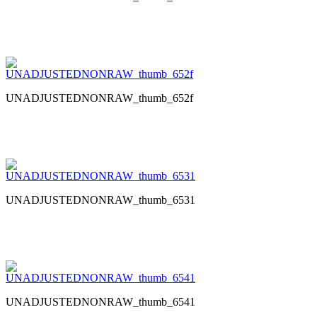
UNADJUSTEDNONRAW_thumb_652f
UNADJUSTEDNONRAW_thumb_6531
UNADJUSTEDNONRAW_thumb_6541