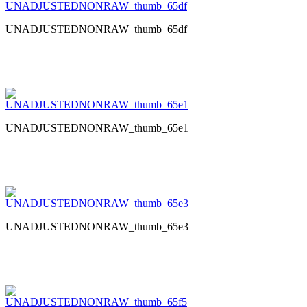
UNADJUSTEDNONRAW_thumb_65df
UNADJUSTEDNONRAW_thumb_65e1
UNADJUSTEDNONRAW_thumb_65e3