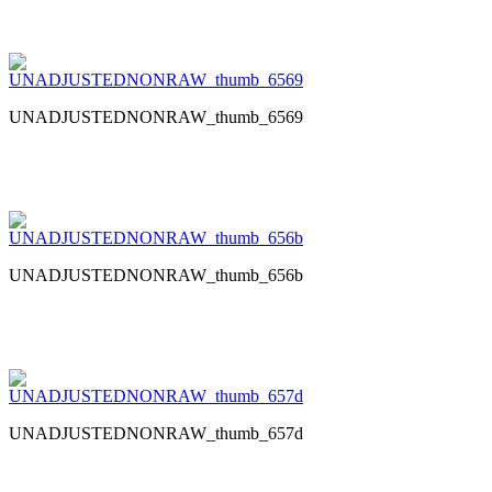
UNADJUSTEDNONRAW_thumb_6569
UNADJUSTEDNONRAW_thumb_656b
UNADJUSTEDNONRAW_thumb_657d