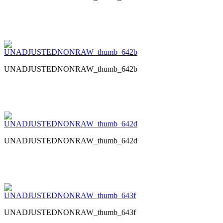
UNADJUSTEDNONRAW_thumb_642b
UNADJUSTEDNONRAW_thumb_642d
UNADJUSTEDNONRAW_thumb_643f