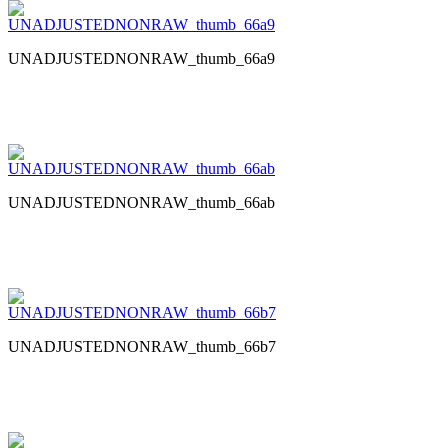
UNADJUSTEDNONRAW_thumb_66a9
UNADJUSTEDNONRAW_thumb_66ab
UNADJUSTEDNONRAW_thumb_66b7