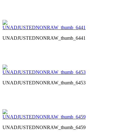
UNADJUSTEDNONRAW_thumb_6441
UNADJUSTEDNONRAW_thumb_6453
UNADJUSTEDNONRAW_thumb_6459