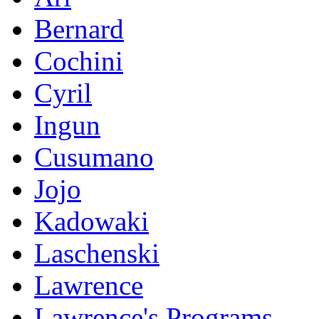
Bernard
Cochini
Cyril
Ingun
Cusumano
Jojo
Kadowaki
Laschenski
Lawrence
Lawrence's Programs