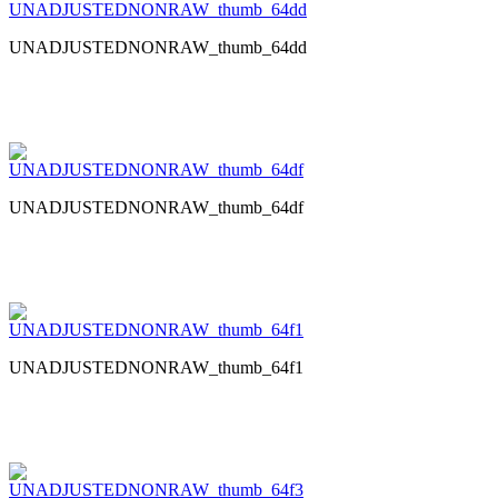
UNADJUSTEDNONRAW_thumb_64dd
UNADJUSTEDNONRAW_thumb_64df
UNADJUSTEDNONRAW_thumb_64f1