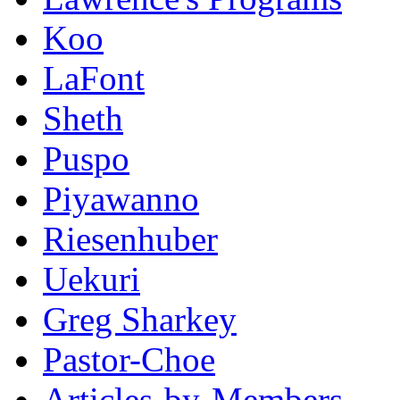
Koo
LaFont
Sheth
Puspo
Piyawanno
Riesenhuber
Uekuri
Greg Sharkey
Pastor-Choe
Articles-by-Members