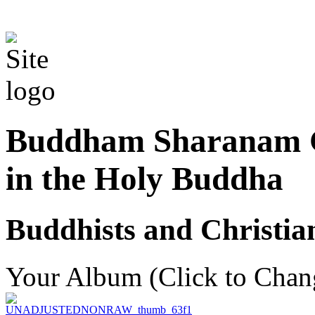
Buddham Sharanam G
in the Holy Buddha
Buddhists and Christian
Your Album (Click to Chan