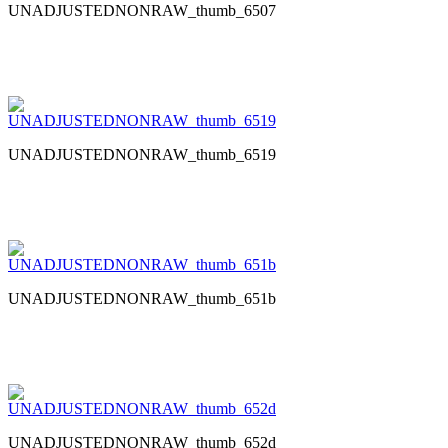
UNADJUSTEDNONRAW_thumb_6507
UNADJUSTEDNONRAW_thumb_6519
UNADJUSTEDNONRAW_thumb_651b
UNADJUSTEDNONRAW_thumb_652d