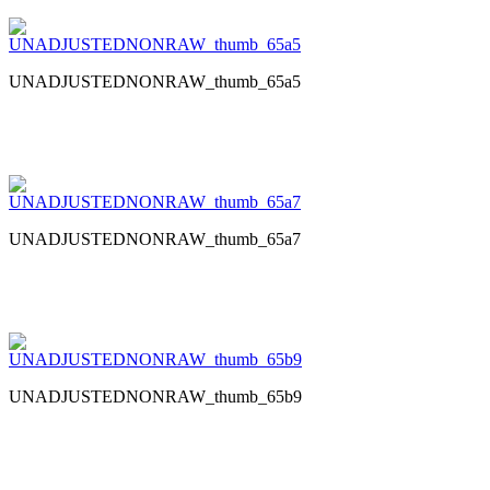
UNADJUSTEDNONRAW_thumb_65a5
UNADJUSTEDNONRAW_thumb_65a7
UNADJUSTEDNONRAW_thumb_65b9